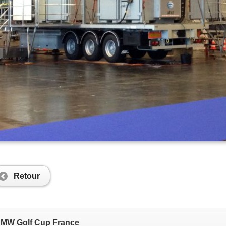
Retour
MW Golf Cup France