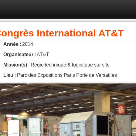
ongrès International AT&T
Année
: 2014
Organisateur
: AT&T
Mission(s)
: Régie technique & logistique sur site
Lieu
: Parc des Expositions Paris Porte de Versailles