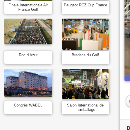
Finale Internationale Air
Peugeot RCZ Cup France
France Golf
Roc d’Azur
Braderie du Golf
Congrès WABEL
Salon International de
l’Emballage
B