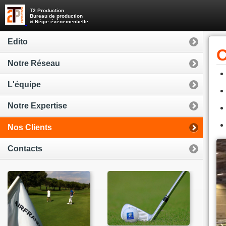
T2 Production
Bureau de production
& Régie évènementielle
Edito
C
Notre Réseau
L'équipe
Notre Expertise
Nos Clients
Contacts