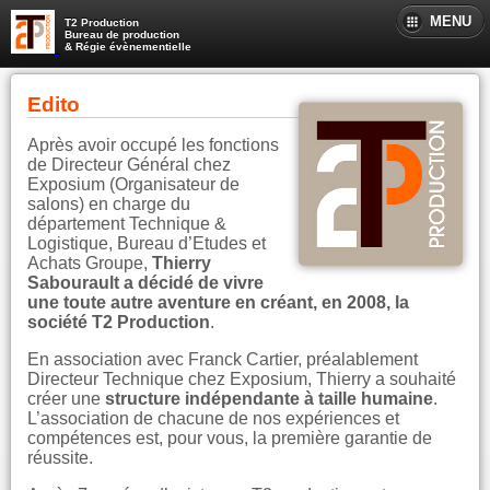
MENU
T2 Production
Bureau de production
& Régie évènementielle
Edito
Après avoir occupé les fonctions
de Directeur Général chez
Exposium (Organisateur de
salons) en charge du
département Technique &
Logistique, Bureau d’Etudes et
Achats Groupe,
Thierry
Sabourault a décidé de vivre
une toute autre aventure en créant, en 2008, la
société T2 Production
.
En association avec Franck Cartier, préalablement
Directeur Technique chez Exposium, Thierry a souhaité
créer une
structure indépendante à taille humaine
.
L’association de chacune de nos expériences et
compétences est, pour vous, la première garantie de
réussite.