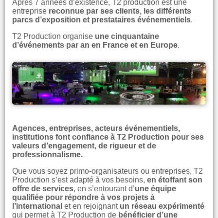
Après 7 années d’existence, T2 production est une
entreprise
reconnue par ses clients, les différents
parcs d’exposition et prestataires événementiels
.
T2 Production organise
une cinquantaine
d’événements par an en France et en Europe
.
Agences, entreprises, acteurs événementiels,
institutions font confiance à T2 Production pour ses
valeurs d’engagement, de rigueur et de
professionnalisme.
Que vous soyez primo-organisateurs ou entreprises, T2
Production s’est adapté à vos besoins,
en étoffant son
offre de services
, en s’entourant d’
une équipe
qualifiée pour répondre à vos projets à
l’international
et en rejoignant
un réseau expérimenté
qui permet à T2 Production de
bénéficier d’une