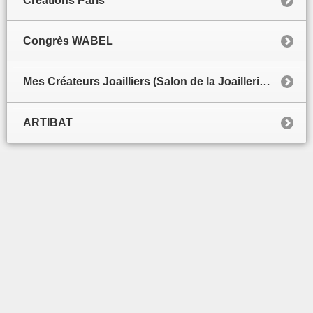
Créations Paris
Congrès WABEL
Mes Créateurs Joailliers (Salon de la Joaillerie de luxe)
ARTIBAT