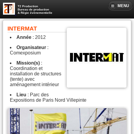
MENU
T2 Production
Bureau de production
& Régie évènementielle
INTERMAT
Année
: 2012
Organisateur
:
Comexposium
Mission(s)
:
Coordination et
installation de structures
(tente) avec
aménagement intérieur
Lieu
: Parc des
Expositions de Paris Nord Villepinte