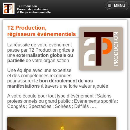
MENU
T2 Production
Bureau de production
& Régie évènementielle
T2 Production,
régisseurs évènementiels
La réussite de votre événement
passe par T2 Production grâce à
une
externalisation globale ou
partielle
de votre organisation
Une équipe avec une expertise
et des compétences reconnues
pour assurer le
bon déroulement de vos
manifestations
à travers une forte valeur ajoutée
A votre écoute pour tout type d’événement : Salons
professionnels ou grand public ; Evénements sportifs ;
Congrès ; Spectacles ; Soirées ; Défilés ….